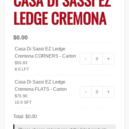
LEDGE CREMONA
$
0.00
Casa Di Sassi EZ Ledge
Cremona CORNERS - Carton
Casa Di Sassi E
-
+
$
55.83
Carton quantity
8.0 LFT
Casa Di Sassi EZ Ledge
Cremona FLATS - Carton
Casa Di Sassi E
-
+
$
75.90
Carton quantity
10.0 SFT
Total:
$
0.00