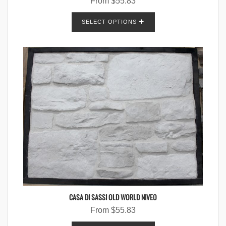
From
$
55.83
SELECT OPTIONS
CASA DI SASSI OLD WORLD NIVEO
From
$
55.83