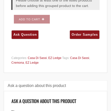
Please choose at least one of the listed products
before adding this grouped product to the cart.
ADD TO CART
Categories:
Casa Di Sassi
,
EZ Ledge
Tags:
Casa Di Sassi
,
Cremona
,
EZ Ledge
Ask a question about this product
ASK A QUESTION ABOUT THIS PRODUCT