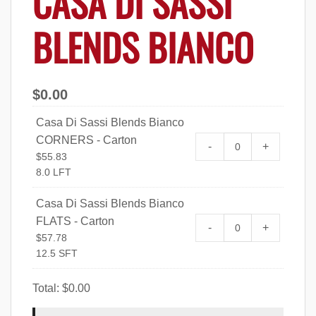
CASA DI SASSI
BLENDS BIANCO
$
0.00
Casa Di Sassi Blends Bianco
CORNERS - Carton
Casa Di Sassi B
-
+
$
55.83
Carton quantity
8.0 LFT
Casa Di Sassi Blends Bianco
FLATS - Carton
Casa Di Sassi Bl
-
+
$
57.78
quantity
12.5 SFT
Total:
$
0.00