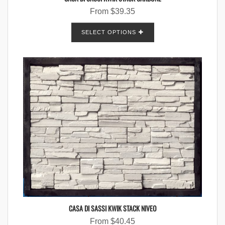
From
$
39.35
SELECT OPTIONS
CASA DI SASSI KWIK STACK NIVEO
From
$
40.45