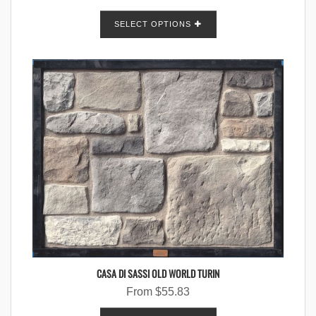
SELECT OPTIONS
CASA DI SASSI OLD WORLD TURIN
From
$
55.83