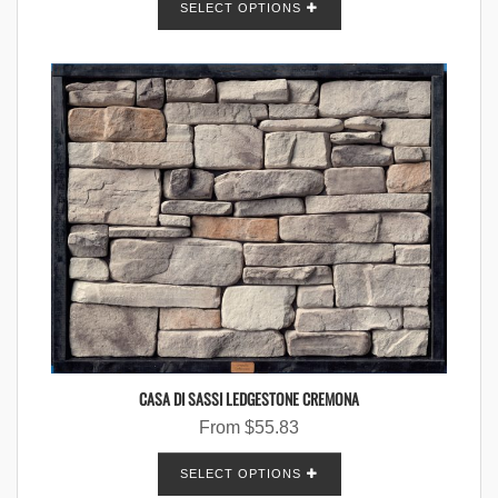
SELECT OPTIONS
CASA DI SASSI LEDGESTONE CREMONA
From
$
55.83
SELECT OPTIONS