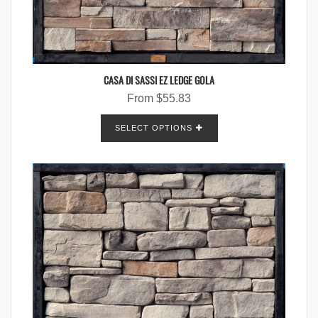
CASA DI SASSI EZ LEDGE GOLA
From
$
55.83
SELECT OPTIONS