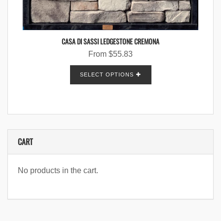
CASA DI SASSI LEDGESTONE CREMONA
From
$
55.83
SELECT OPTIONS
CART
No products in the cart.